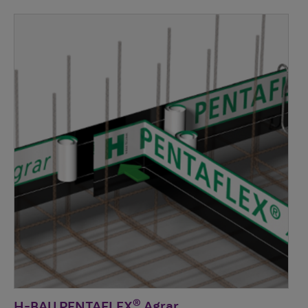
®
H-BAU PENTAFLEX
Agrar