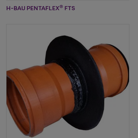
®
H-BAU PENTAFLEX
FTS