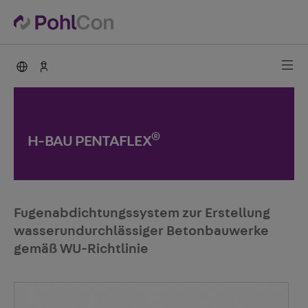
PohlCon international
Kontakt
®
H-BAU PENTAFLEX
Fugenabdichtungssystem zur Erstellung
wasserundurchlässiger Betonbauwerke
gemäß WU-Richtlinie