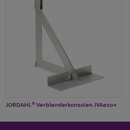
®
JORDAHL
Verblenderkonsolen JVAeco+