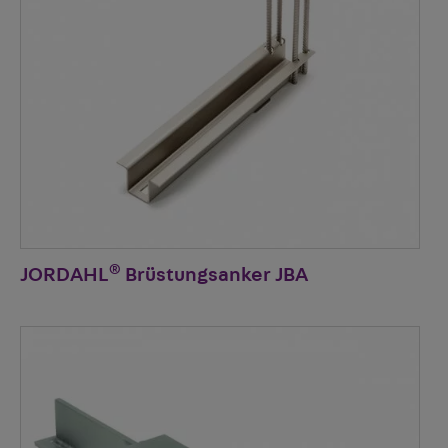
®
JORDAHL
Brüstungsanker JBA