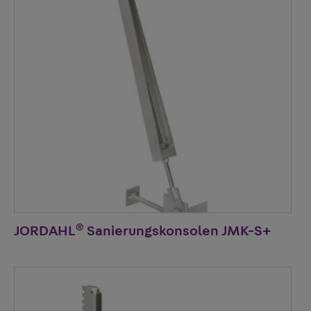
®
JORDAHL
Sanierungskonsolen JMK-S+