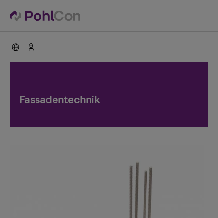
PohlCon international
Kontakt
Fassadentechnik