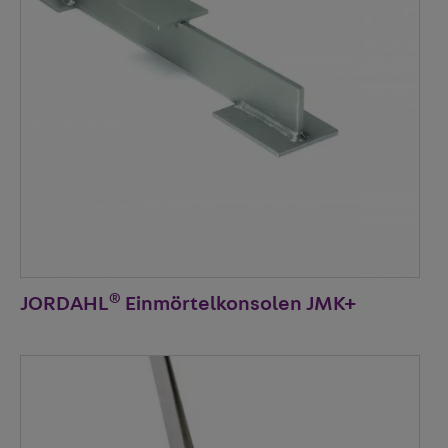
®
JORDAHL
Einmörtelkonsolen JMK+